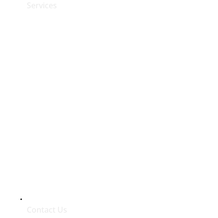
Services
Contact Us