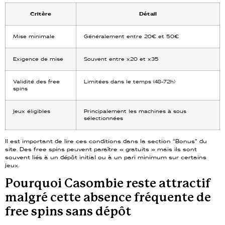
Critère
Détail
Mise minimale
Généralement entre 20€ et 50€
Exigence de mise
Souvent entre x20 et x35
Validité des free
Limitées dans le temps (48-72h)
spins
Jeux éligibles
Principalement les machines à sous
sélectionnées
Il est important de lire ces conditions dans la section “Bonus” du
site. Des free spins peuvent paraître « gratuits » mais ils sont
souvent liés à un dépôt initial ou à un pari minimum sur certains
jeux.
Pourquoi Casombie reste attractif
malgré cette absence fréquente de
free spins sans dépôt