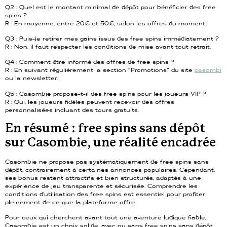
Q2 : Quel est le montant minimal de dépôt pour bénéficier des free
spins ?
R : En moyenne, entre 20€ et 50€, selon les offres du moment.
Q3 : Puis-je retirer mes gains issus des free spins immédiatement ?
R : Non, il faut respecter les conditions de mise avant tout retrait.
Q4 : Comment être informé des offres de free spins ?
R : En suivant régulièrement la section “Promotions” du site
casombi
ou la newsletter.
Q5 : Casombie propose-t-il des free spins pour les joueurs VIP ?
R : Oui, les joueurs fidèles peuvent recevoir des offres
personnalisées incluant des tours gratuits.
En résumé : free spins sans dépôt
sur Casombie, une réalité encadrée
Casombie ne propose pas systématiquement de free spins sans
dépôt, contrairement à certaines annonces populaires. Cependant,
ses bonus restent attractifs et bien structurés, adaptés à une
expérience de jeu transparente et sécurisée. Comprendre les
conditions d’utilisation des free spins est essentiel pour profiter
pleinement de ce que la plateforme offre.
Pour ceux qui cherchent avant tout une aventure ludique fiable,
Casombie est un choix solide, avec ou sans free spins sans dépôt.