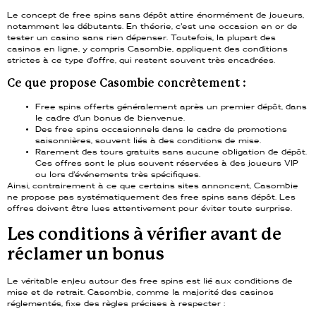
Le concept de free spins sans dépôt attire énormément de joueurs,
notamment les débutants. En théorie, c’est une occasion en or de
tester un casino sans rien dépenser. Toutefois, la plupart des
casinos en ligne, y compris Casombie, appliquent des conditions
strictes à ce type d’offre, qui restent souvent très encadrées.
Ce que propose Casombie concrètement :
Free spins offerts généralement après un premier dépôt, dans
le cadre d’un bonus de bienvenue.
Des free spins occasionnels dans le cadre de promotions
saisonnières, souvent liés à des conditions de mise.
Rarement des tours gratuits sans aucune obligation de dépôt.
Ces offres sont le plus souvent réservées à des joueurs VIP
ou lors d’événements très spécifiques.
Ainsi, contrairement à ce que certains sites annoncent, Casombie
ne propose pas systématiquement des free spins sans dépôt. Les
offres doivent être lues attentivement pour éviter toute surprise.
Les conditions à vérifier avant de
réclamer un bonus
Le véritable enjeu autour des free spins est lié aux conditions de
mise et de retrait. Casombie, comme la majorité des casinos
réglementés, fixe des règles précises à respecter :