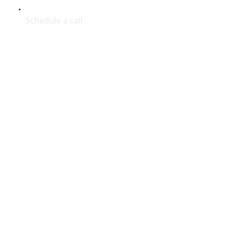
Schedule a call
Important Links