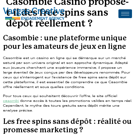
Casombie Casino propose-
t-il des free spins sans
dépôt réellement ?
Casombie : une plateforme unique
pour les amateurs de jeux en ligne
Casombie est un casino en ligne qui se démarque sur un marché
saturé par son univers original et son approche dynamique. Adapté
aux joueurs cherchant une expérience immersive, il propose un
large éventail de jeux conçus par des développeurs renommés. Pour
ceux qui s’interrogent sur l’existence de free spins sans dépôt sur
cette plateforme, il est essentiel de comprendre ce que Casombie
offre réellement et sous quelles conditions.
Pour tous ceux qui souhaitent découvrir l’offre, le site officiel
casombi
donne accès à toutes les promotions valides en temps réel.
Cependant, le mythe des tours gratuits sans dépôt mérite une
analyse précise.
Les free spins sans dépôt : réalité ou
promesse marketing ?