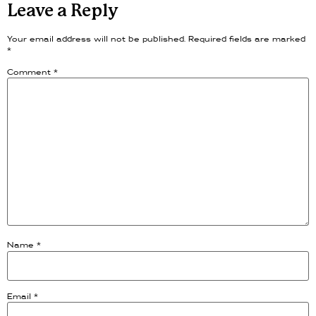
Leave a Reply
Your email address will not be published.
Required fields are marked
*
Comment
*
Name
*
Email
*