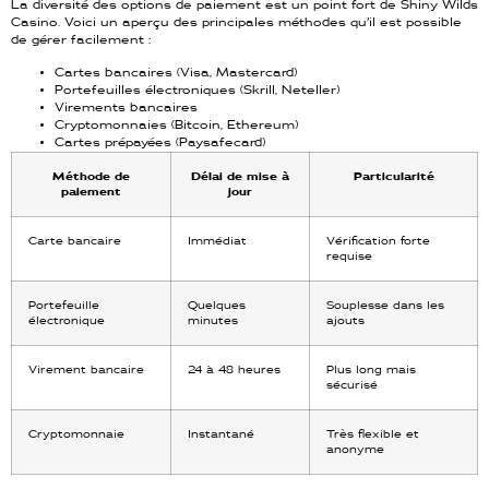
La diversité des options de paiement est un point fort de Shiny Wilds
Casino. Voici un aperçu des principales méthodes qu’il est possible
de gérer facilement :
Cartes bancaires (Visa, Mastercard)
Portefeuilles électroniques (Skrill, Neteller)
Virements bancaires
Cryptomonnaies (Bitcoin, Ethereum)
Cartes prépayées (Paysafecard)
Méthode de
Délai de mise à
Particularité
paiement
jour
Carte bancaire
Immédiat
Vérification forte
requise
Portefeuille
Quelques
Souplesse dans les
électronique
minutes
ajouts
Virement bancaire
24 à 48 heures
Plus long mais
sécurisé
Cryptomonnaie
Instantané
Très flexible et
anonyme