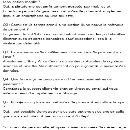
l’application mobile ?
Oui, la plateforme est parfaitement adaptée aux mobiles et
l’interface permet de gérer ses méthodes de paiement simplement
depuis un smartphone ou une tablette.
Q2 : Combien de temps prend la validation d’une nouvelle méthode
de paiement ?
En général, la validation est quasi instantanée pour les portefeuilles
électroniques et cartes bancaires, sauf exceptions liées à la
vérification d’identité.
Q3 : Est-ce sécurisé de modifier ses informations de paiement en
ligne ?
Absolument, Shiny Wilds Casino utilise des protocoles de cryptage
avancés et une double authentification pour garantir la sécurité des
données.
Q4 : Que faire si je ne peux pas modifier mes paramètres de
paiement ?
Contactez le support client via chat en direct ou email qui vous
aidera à résoudre rapidement ce blocage.
Q5 : Puis-je avoir plusieurs méthodes de paiement en même temps
?
Oui, il est possible d’enregistrer plusieurs options et de choisir celle
que vous souhaitez utiliser au moment du dépôt.
Sur une note personnelle, et après plusieurs années d’expérience, je