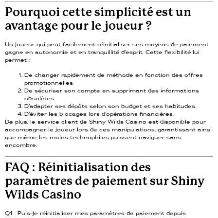
Pourquoi cette simplicité est un
avantage pour le joueur ?
Un joueur qui peut facilement réinitialiser ses moyens de paiement
gagne en autonomie et en tranquillité d’esprit. Cette flexibilité lui
permet :
De changer rapidement de méthode en fonction des offres
promotionnelles.
De sécuriser son compte en supprimant des informations
obsolètes.
D’adapter ses dépôts selon son budget et ses habitudes.
D’éviter les blocages lors d’opérations financières.
De plus, le service client de Shiny Wilds Casino est disponible pour
accompagner le joueur lors de ces manipulations, garantissant ainsi
que même les moins technophiles puissent naviguer sans
encombre.
FAQ : Réinitialisation des
paramètres de paiement sur Shiny
Wilds Casino
Q1 : Puis-je réinitialiser mes paramètres de paiement depuis