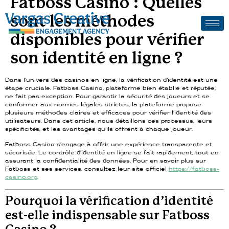
Fatboss Casino : Quelles
sont les méthodes
disponibles pour vérifier
son identité en ligne ?
Dans l’univers des casinos en ligne, la vérification d’identité est une
étape cruciale. Fatboss Casino, plateforme bien établie et réputée,
ne fait pas exception. Pour garantir la sécurité des joueurs et se
conformer aux normes légales strictes, la plateforme propose
plusieurs méthodes claires et efficaces pour vérifier l’identité des
utilisateurs. Dans cet article, nous détaillons ces processus, leurs
spécificités, et les avantages qu’ils offrent à chaque joueur.
Fatboss Casino s’engage à offrir une expérience transparente et
sécurisée. Le contrôle d’identité en ligne se fait rapidement, tout en
assurant la confidentialité des données. Pour en savoir plus sur
Fatboss et ses services, consultez leur site officiel
https://fatboss-
casino.org
.
Pourquoi la vérification d’identité
est-elle indispensable sur Fatboss