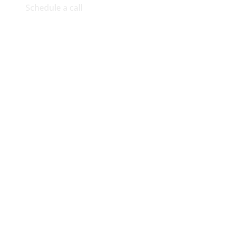
Schedule a call
Important Links