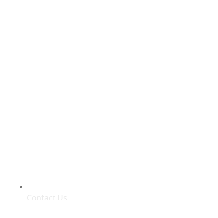
Contact Us