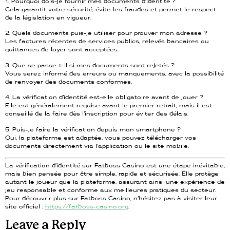
1. Pourquoi dois-je fournir mes documents d’identité ?
Cela garantit votre sécurité, évite les fraudes et permet le respect
de la législation en vigueur.
2. Quels documents puis-je utiliser pour prouver mon adresse ?
Les factures récentes de services publics, relevés bancaires ou
quittances de loyer sont acceptées.
3. Que se passe-t-il si mes documents sont rejetés ?
Vous serez informé des erreurs ou manquements, avec la possibilité
de renvoyer des documents conformes.
4. La vérification d’identité est-elle obligatoire avant de jouer ?
Elle est généralement requise avant le premier retrait, mais il est
conseillé de la faire dès l’inscription pour éviter des délais.
5. Puis-je faire la vérification depuis mon smartphone ?
Oui, la plateforme est adaptée, vous pouvez télécharger vos
documents directement via l’application ou le site mobile.
La vérification d’identité sur Fatboss Casino est une étape inévitable,
mais bien pensée pour être simple, rapide et sécurisée. Elle protège
autant le joueur que la plateforme, assurant ainsi une expérience de
jeu responsable et conforme aux meilleures pratiques du secteur.
Pour découvrir plus sur Fatboss Casino, n’hésitez pas à visiter leur
site officiel :
https://fatboss-casino.org
.
Leave a Reply