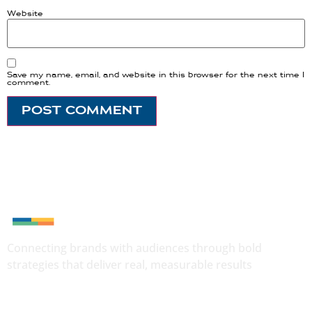
Website
Save my name, email, and website in this browser for the next time I
comment.
Connecting brands with audiences through bold
strategies that deliver real, measurable results
Quick Contact