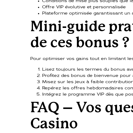
Conditions de mise plus souples que 
Offre VIP évolutive et personnalisée
Plateforme optimisée garantissant un
Mini-guide pra
de ces bonus ?
Pour optimiser vos gains tout en limitant le
Lisez toujours les termes du bonus avan
Profitez des bonus de bienvenue pour a
Misez sur les jeux à faible contributi
Repérez les offres hebdomadaires comm
Intégrez le programme VIP dès que pos
FAQ – Vos ques
Casino