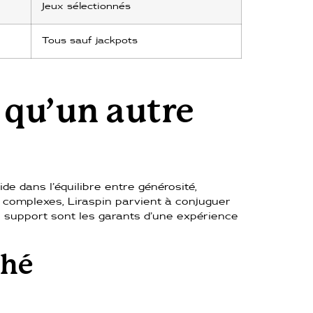
Jeux sélectionnés
Tous sauf jackpots
 qu’un autre
e dans l’équilibre entre générosité,
 complexes, Liraspin parvient à conjuguer
 du support sont les garants d’une expérience
ché