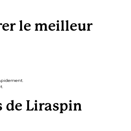
er le meilleur
rapidement.
t.
 de Liraspin