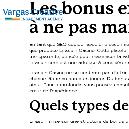
Les bonus e
à ne pas ma
En tant que SEO-copieur avec une décennie d
que propose Liraspin Casino. Cette platefo
transparente, pensée pour maximiser la val
Liraspin.com est une adresse à considérer 
Liraspin Casino ne se contente pas d’offrir
chaque étape du parcours joueur. Du bonus 
atout. Pour approfondir, vous pouvez consu
cœur de l’expérience.
Quels types de
Liraspin mise sur une structure de bonus bi