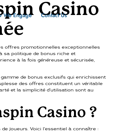
aspin Casino
w We Engage
Contact Us
née
es offres promotionnelles exceptionnelles
 sa politique de bonus riche et
ience à la fois généreuse et sécurisée,
ne gamme de bonus exclusifs qui enrichissent
plesse des offres constituent un véritable
larté et la simplicité d’utilisation sont au
aspin Casino ?
 joueurs. Voici l’essentiel à connaître :