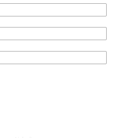
Our Social Media