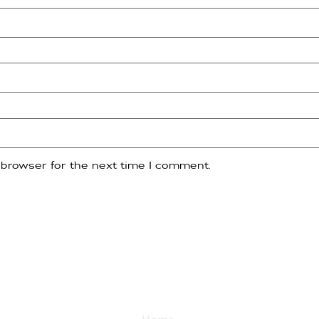
 browser for the next time I comment.
ct
Important Links