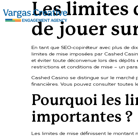
Les limites
de jouer su
En tant que SEO-copiréteur avec plus de dix
limites de mise imposées par Cashed Casino
et éviter toute déconvenue lors des dépôts
restrictions et conditions de mise – un par
Cashed Casino se distingue sur le marché par
financières. Vous pouvez consulter toutes le
Pourquoi les l
importantes ?
Les limites de mise définissent le montan