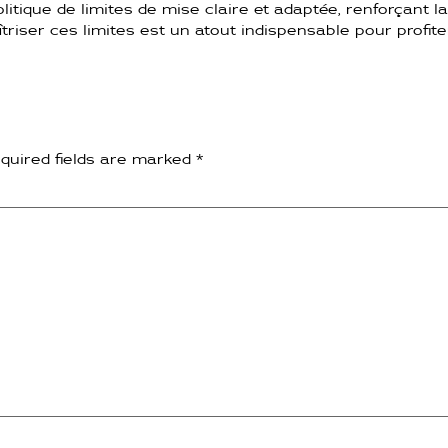
itique de limites de mise claire et adaptée, renforçant la
îtriser ces limites est un atout indispensable pour profit
quired fields are marked
*