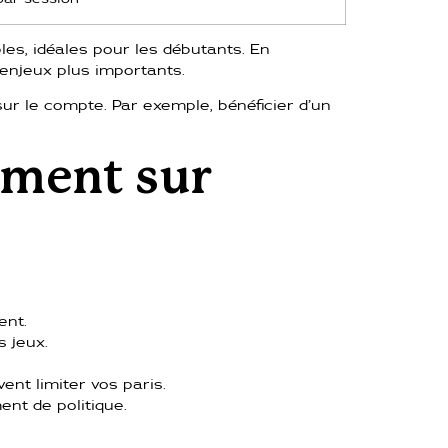
les, idéales pour les débutants. En
 enjeux plus importants.
sur le compte. Par exemple, bénéficier d’un
ement sur
ent.
 jeux.
nt limiter vos paris.
ent de politique.