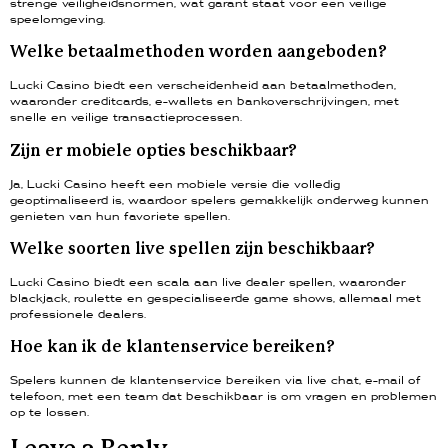
strenge veiligheidsnormen, wat garant staat voor een veilige
speelomgeving.
Welke betaalmethoden worden aangeboden?
Lucki Casino biedt een verscheidenheid aan betaalmethoden,
waaronder creditcards, e-wallets en bankoverschrijvingen, met
snelle en veilige transactieprocessen.
Zijn er mobiele opties beschikbaar?
Ja, Lucki Casino heeft een mobiele versie die volledig
geoptimaliseerd is, waardoor spelers gemakkelijk onderweg kunnen
genieten van hun favoriete spellen.
Welke soorten live spellen zijn beschikbaar?
Lucki Casino biedt een scala aan live dealer spellen, waaronder
blackjack, roulette en gespecialiseerde game shows, allemaal met
professionele dealers.
Hoe kan ik de klantenservice bereiken?
Spelers kunnen de klantenservice bereiken via live chat, e-mail of
telefoon, met een team dat beschikbaar is om vragen en problemen
op te lossen.