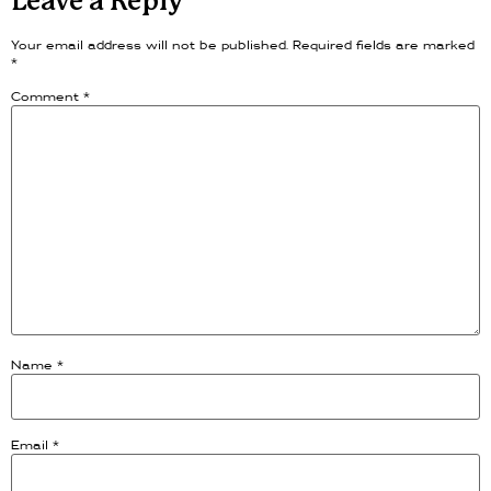
Leave a Reply
Your email address will not be published.
Required fields are marked
*
Comment
*
Name
*
Email
*