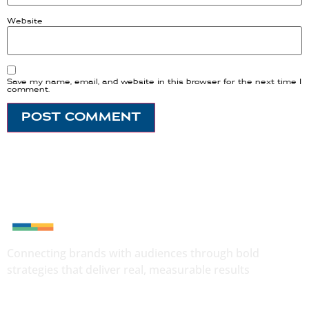
Website
Save my name, email, and website in this browser for the next time I
comment.
Connecting brands with audiences through bold
strategies that deliver real, measurable results