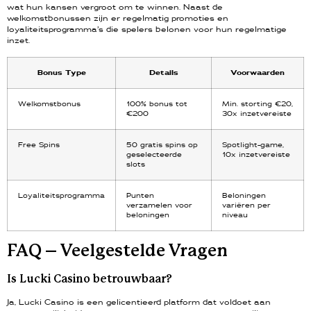
wat hun kansen vergroot om te winnen. Naast de
welkomstbonussen zijn er regelmatig promoties en
loyaliteitsprogramma’s die spelers belonen voor hun regelmatige
inzet.
Bonus Type
Details
Voorwaarden
Welkomstbonus
100% bonus tot
Min. storting €20,
€200
30x inzetvereiste
Free Spins
50 gratis spins op
Spotlight-game,
geselecteerde
10x inzetvereiste
slots
Loyaliteitsprogramma
Punten
Beloningen
verzamelen voor
variëren per
beloningen
niveau
FAQ – Veelgestelde Vragen
Is Lucki Casino betrouwbaar?
Ja, Lucki Casino is een gelicentieerd platform dat voldoet aan