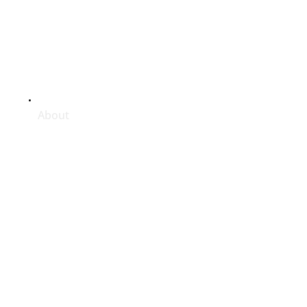
About