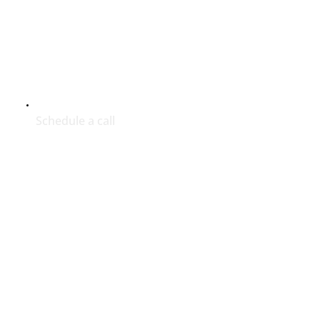
Schedule a call
Important Links