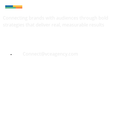
Connecting brands with audiences through bold
strategies that deliver real, measurable results
Quick Contact
Connect@vceagency.com