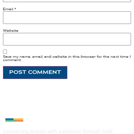
Email
*
Website
Save my name, email, and website in this browser for the next time I
comment.
Connecting brands with audiences through bold