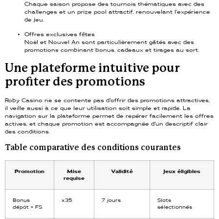
Chaque saison propose des tournois thématiques avec des
challenges et un prize pool attractif, renouvelant l’expérience
de jeu.
Offres exclusives fêtes
Noël et Nouvel An sont particulièrement gâtés avec des
promotions combinant bonus, cadeaux et tirages au sort.
Une plateforme intuitive pour
profiter des promotions
Roby Casino ne se contente pas d’offrir des promotions attractives,
il veille aussi à ce que leur utilisation soit simple et rapide. La
navigation sur la plateforme permet de repérer facilement les offres
actives, et chaque promotion est accompagnée d’un descriptif clair
des conditions.
Table comparative des conditions courantes
Promotion
Mise
Validité
Jeux éligibles
requise
Bonus
x35
7 jours
Slots
dépôt + FS
sélectionnés