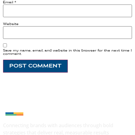
Email
*
Website
Save my name, email, and website in this browser for the next time I
comment.
Connecting brands with audiences through bold
strategies that deliver real, measurable results