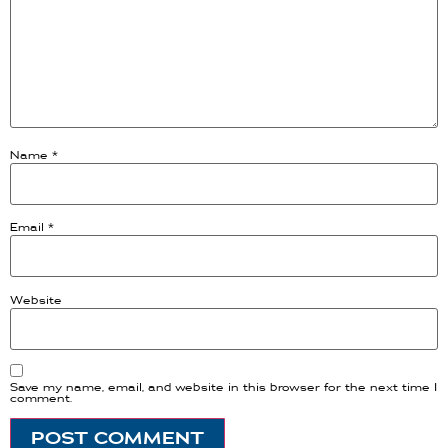
Name
*
Email
*
Website
Save my name, email, and website in this browser for the next time I
comment.