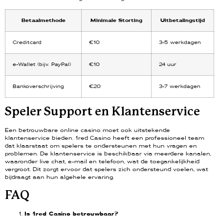
Betaalmethode
Minimale Storting
Uitbetalingstijd
Creditcard
€10
3-5 werkdagen
e-Wallet (bijv. PayPal)
€10
24 uur
Bankoverschrijving
€20
3-7 werkdagen
Speler Support en Klantenservice
Een betrouwbare online casino moet ook uitstekende
klantenservice bieden. 1red Casino heeft een professioneel team
dat klaarstaat om spelers te ondersteunen met hun vragen en
problemen. De klantenservice is beschikbaar via meerdere kanalen,
waaronder live chat, e-mail en telefoon, wat de toegankelijkheid
vergroot. Dit zorgt ervoor dat spelers zich ondersteund voelen, wat
bijdraagt aan hun algehele ervaring.
FAQ
Is 1red Casino betrouwbaar?