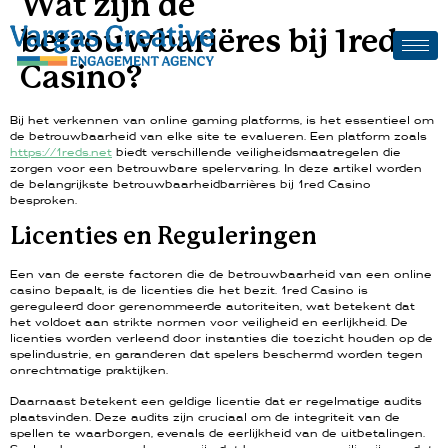
Wat zijn de
betrouwbariëres bij 1red
Casino?
Bij het verkennen van online gaming platforms, is het essentieel om
de betrouwbaarheid van elke site te evalueren. Een platform zoals
https://1reds.net
biedt verschillende veiligheidsmaatregelen die
zorgen voor een betrouwbare spelervaring. In deze artikel worden
de belangrijkste betrouwbaarheidbarrières bij 1red Casino
besproken.
Licenties en Reguleringen
Een van de eerste factoren die de betrouwbaarheid van een online
casino bepaalt, is de licenties die het bezit. 1red Casino is
gereguleerd door gerenommeerde autoriteiten, wat betekent dat
het voldoet aan strikte normen voor veiligheid en eerlijkheid. De
licenties worden verleend door instanties die toezicht houden op de
spelindustrie, en garanderen dat spelers beschermd worden tegen
onrechtmatige praktijken.
Daarnaast betekent een geldige licentie dat er regelmatige audits
plaatsvinden. Deze audits zijn cruciaal om de integriteit van de
spellen te waarborgen, evenals de eerlijkheid van de uitbetalingen.