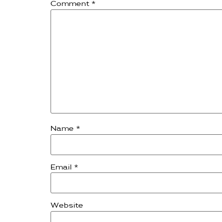
Comment
*
Name
*
Email
*
Website