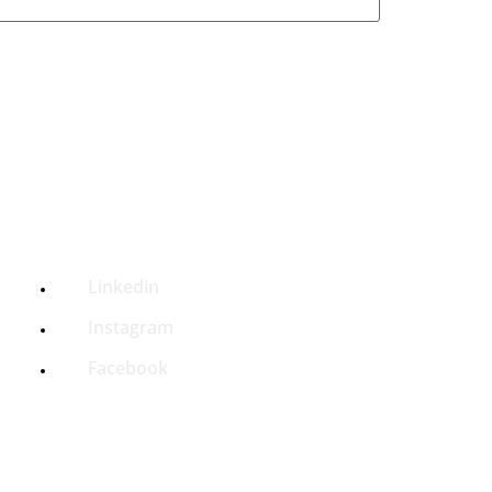
Our Social Media
Linkedin
Instagram
Facebook