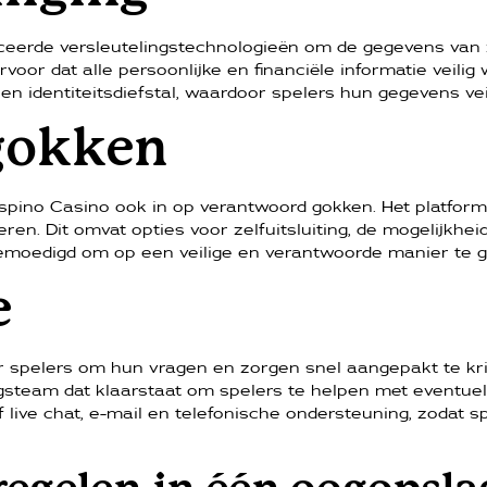
eerde versleutelingstechnologieën om de gegevens van z
voor dat alle persoonlijke en financiële informatie veili
en identiteitsdiefstal, waardoor spelers hun gegevens ve
gokken
spino Casino ook in op verantwoord gokken. Het platform 
n. Dit omvat opties voor zelfuitsluiting, de mogelijkheid
gemoedigd om op een veilige en verantwoorde manier te 
e
r spelers om hun vragen en zorgen snel aangepakt te kri
gsteam dat klaarstaat om spelers te helpen met eventue
live chat, e-mail en telefonische ondersteuning, zodat sp