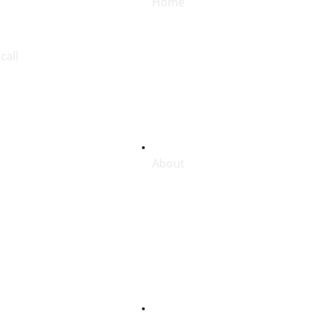
Home
call
About