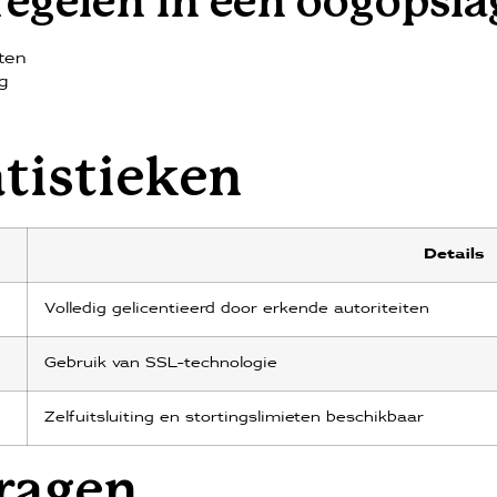
egelen in één oogopsla
ten
g
atistieken
Details
Volledig gelicentieerd door erkende autoriteiten
Gebruik van SSL-technologie
Zelfuitsluiting en stortingslimieten beschikbaar
vragen