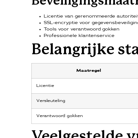
Beveiligingsmaatr
Licentie van gerenommeerde autoritei
SSL-encryptie voor gegevensbeveiligin
Tools voor verantwoord gokken
Professionele klantenservice
Belangrijke st
Maatregel
Licentie
Versleuteling
Verantwoord gokken
Veelgestelde 